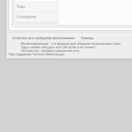
Темы
Сообщения
Отметить все сообщения прочитанными
Помощь
Мегаконференция - это форумы для общения на различные темы.
Здесь можно обсудить все обо всем и не только!
ViaTeam.net - игровая социальная сеть
При поддержке
ViaTeam (ВиаТим.ру)
.