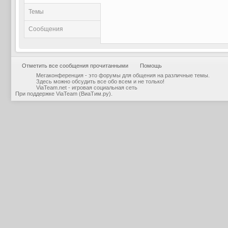
Темы
Сообщения
Отметить все сообщения прочитанными
Помощь
Мегаконференция - это форумы для общения на различные темы.
Здесь можно обсудить все обо всем и не только!
ViaTeam.net - игровая социальная сеть
При поддержке
ViaTeam (ВиаТим.ру)
.