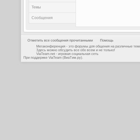
Темы
Сообщения
Отметить все сообщения прочитанными
Помощь
Мегаконференция - это форумы для общения на различные тем
Здесь можно обсудить все обо всем и не только!
ViaTeam.net - игровая социальная сеть
При поддержке
ViaTeam (ВиаТим.ру)
.