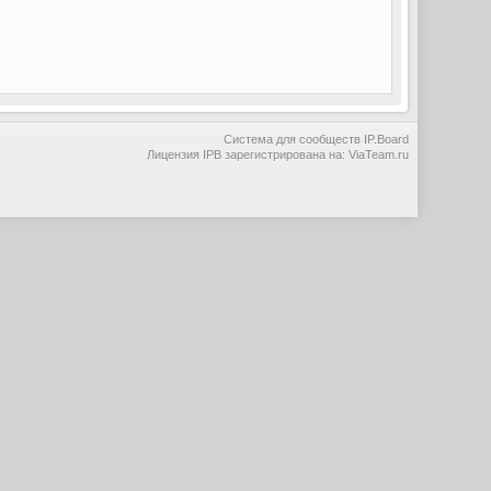
Система для сообществ
IP.Board
Лицензия IPB зарегистрирована на: ViaTeam.ru