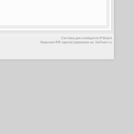
Система для сообществ
IP.Board
Лицензия IPB зарегистрирована на: ViaTeam.ru