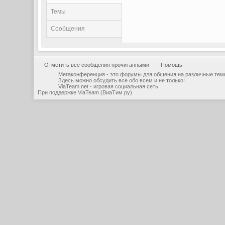
Темы
Сообщения
Отметить все сообщения прочитанными
Помощь
Мегаконференция - это форумы для общения на различные тем
Здесь можно обсудить все обо всем и не только!
ViaTeam.net - игровая социальная сеть
При поддержке
ViaTeam (ВиаТим.ру)
.