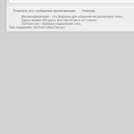
Отметить все сообщения прочитанными
Помощь
Мегаконференция - это форумы для общения на различные темы.
Здесь можно обсудить все обо всем и не только!
ViaTeam.net - игровая социальная сеть
При поддержке
ViaTeam (ВиаТим.ру)
.