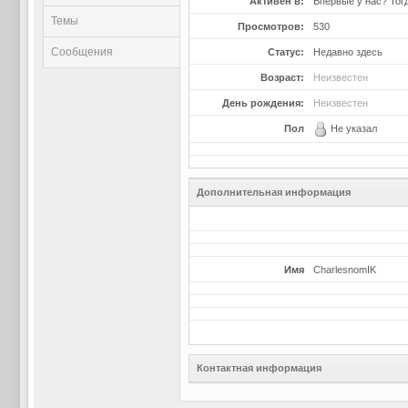
Активен в:
Впервые у нас? Тог
Темы
Просмотров:
530
Сообщения
Статус:
Недавно здесь
Возраст:
Неизвестен
День рождения:
Неизвестен
Пол
Не указал
Дополнительная информация
Имя
CharlesnomIK
Контактная информация