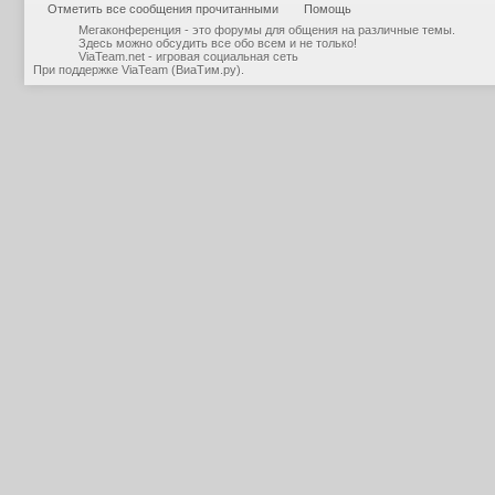
Отметить все сообщения прочитанными
Помощь
Мегаконференция - это форумы для общения на различные темы.
Здесь можно обсудить все обо всем и не только!
ViaTeam.net - игровая социальная сеть
При поддержке
ViaTeam (ВиаТим.ру)
.