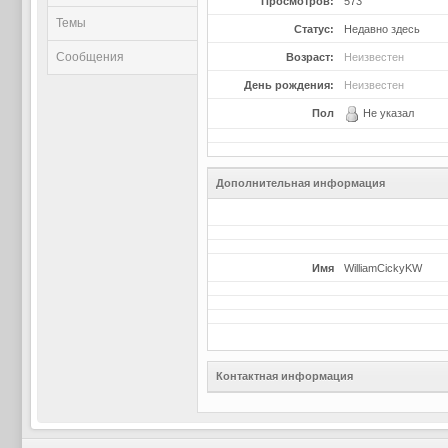
Просмотров:
573
Темы
Статус:
Недавно здесь
Сообщения
Возраст:
Неизвестен
День рождения:
Неизвестен
Пол
Не указал
Дополнительная информация
Имя
WilliamCickyKW
Контактная информация