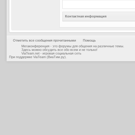
Контактная информация
Отметить все сообщения прочитанными
Помощь
Мегаконференция - это форумы для общения на различные темы.
Здесь можно обсудить все обо всем и не только!
ViaTeam.net - игровая социальная сеть
При поддержке
ViaTeam (ВиаТим.ру)
.