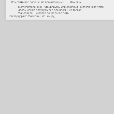
Отметить все сообщения прочитанными
Помощь
Мегаконференция - это форумы для общения на различные темы.
Здесь можно обсудить все обо всем и не только!
ViaTeam.net - игровая социальная сеть
При поддержке
ViaTeam (ВиаТим.ру)
.