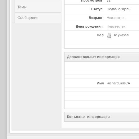
Просмотров:
72
Темы
Статус:
Недавно здесь
Сообщения
Возраст:
Неизвестен
День рождения:
Неизвестен
Пол
Не указал
Дополнительная информация
Имя
RichardLielaCA
Контактная информация