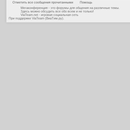
Отметить все сообщения прочитанными
Помощь
Мегаконференция - это форумы для общения на различные темы.
Здесь можно обсудить все обо всем и не только!
ViaTeam.net - игровая социальная сеть
При поддержке
ViaTeam (ВиаТим.ру)
.