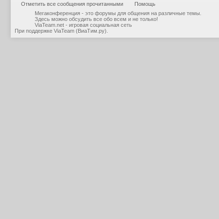
Отметить все сообщения прочитанными
Помощь
Мегаконференция - это форумы для общения на различные темы.
Здесь можно обсудить все обо всем и не только!
ViaTeam.net - игровая социальная сеть
При поддержке
ViaTeam (ВиаТим.ру)
.