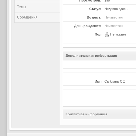
Просмотров:
199
Темы
Статус:
Недавно здесь
Сообщения
Возраст:
Неизвестен
День рождения:
Неизвестен
Пол
Не указал
Дополнительная информация
Имя
CarlosmarOE
Контактная информация