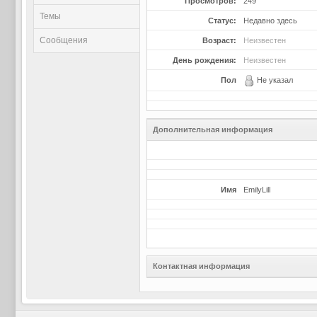
Просмотров:
249
Темы
Статус:
Недавно здесь
Сообщения
Возраст:
Неизвестен
День рождения:
Неизвестен
Пол
Не указал
Дополнительная информация
Имя
EmilyLill
Контактная информация