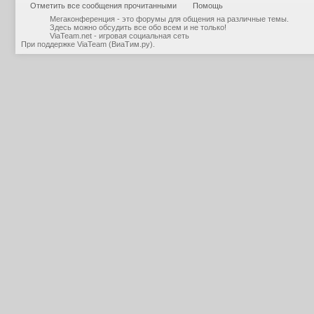
Отметить все сообщения прочитанными
Помощь
Мегаконференция - это форумы для общения на различные темы.
Здесь можно обсудить все обо всем и не только!
ViaTeam.net - игровая социальная сеть
При поддержке
ViaTeam (ВиаТим.ру)
.