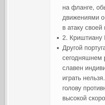
на фланге, о
движениями о
в атаку своей
2. Криштиану 
Другой португ
сегодняшнем 
славен индиви
играть нельз
голову противн
высокой скоро