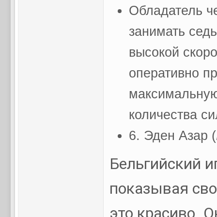
Обладатель ч
занимать седь
высокой скоро
оперативно пр
максимальную
количества си
6. Эден Азар (
Бельгийский и
показывая свою
это красиво. 