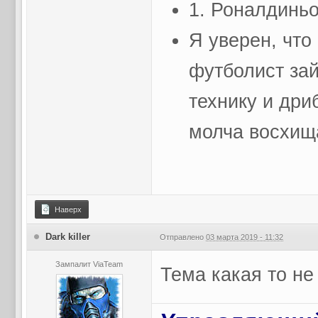
1. Роналдиньо
Я уверен, что
футболист зай
технику и дри
молча восхищ
Наверх
Dark killer
Отправлено
03 марта 2019 - 11:32
Зампалит ViaTeam
Тема какая то не