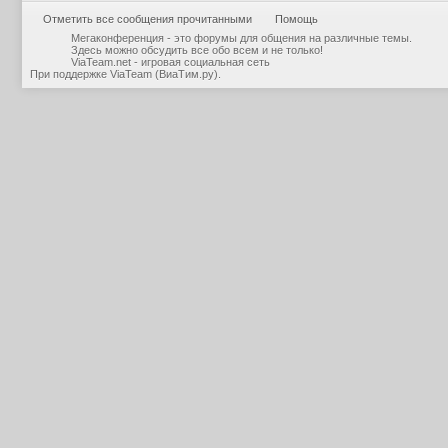
Отметить все сообщения прочитанными
Помощь
Мегаконференция - это форумы для общения на различные темы.
Здесь можно обсудить все обо всем и не только!
ViaTeam.net - игровая социальная сеть
При поддержке
ViaTeam (ВиаТим.ру)
.