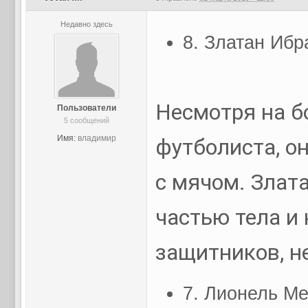
Недавно здесь
8. Златан Ибр
Несмотря на б
Пользователи
5 сообщений
Имя:
владимир
футболиста, о
с мячом. Злат
частью тела и
защитников, н
7. Лионель Ме