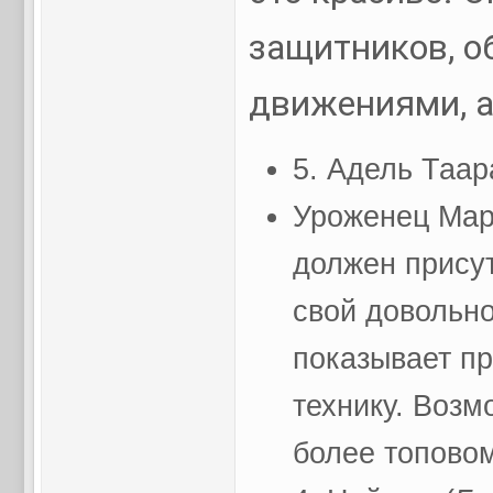
защитников, 
движениями, а
5. Адель Таар
Уроженец Мар
должен присут
свой довольно
показывает п
технику. Возм
более топовом