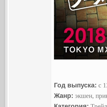
Год выпуска:
c 1
Жанр:
экшен, при
Категория:
Трейл