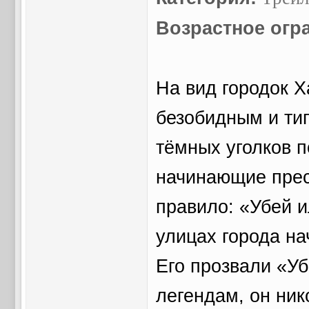
Возрастное огр
На вид городок Х
безобидным и тип
тёмных уголков 
начинающие прес
правило: «Убей и
улицах города на
Его прозвали «Уб
легендам, он ник