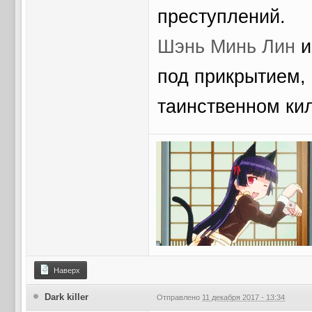
преступлений.
Шэнь Минь Лин
под прикрытием,
таинственном кил
Наверх
Dark killer
Отправлено
11 декабря 2017 - 13:34