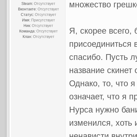
множество грешк
Steam:
Отсутствует
Вконтакте:
Отсутствует
Статус:
Отсутствует
Имя:
Присутствует
Ник:
Отсутствует
Я, скорее всего,
Команда:
Отсутствует
Клан:
Отсутствует
присоединиться в
спасибо. Пусть л
название скине
Однако, то, что 
означает, что я п
Нурса нужно бани
изменился, хоть 
ненависти внутр