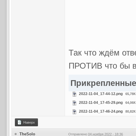
Так что ждём отв
ПРОТИВ что бы вы
Прикрепленны
2022-11-04_17-44-12.png
65,78К
2022-11-04_17-45-29.png
64,06К
2022-11-04_17-46-24.png
80,82К
Наверх
TheSolo
Отправлено
04 ноября 2022 - 18:36