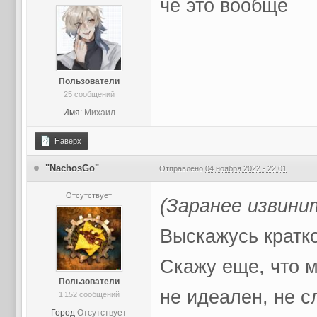
че это вообще
Пользователи
25 сообщений
Имя:
Михаил
Наверх
"NachosGo"
Отправлено
04 ноября 2022 - 22:01
Отсутствует
(Заранее извини
Выскажусь кратк
Скажу еще, что м
Пользователи
не идеален, не с
1 152 сообщений
Город
Отсутствует