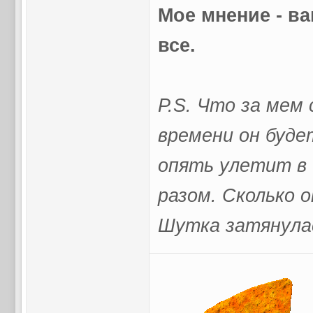
Мое мнение - ва
все.
P.S. Что за мем
времени он будет
опять улетит в 
разом. Сколько 
Шутка затянула