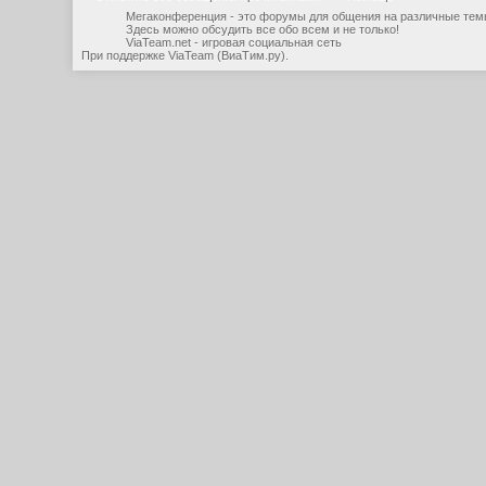
Мегаконференция - это форумы для общения на различные тем
Здесь можно обсудить все обо всем и не только!
ViaTeam.net - игровая социальная сеть
При поддержке
ViaTeam (ВиаТим.ру)
.