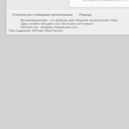
Последнее сообщение
KPOT1
,
Отметить все сообщения прочитанными
Помощь
Мегаконференция - это форумы для общения на различные темы.
Здесь можно обсудить все обо всем и не только!
ViaTeam.net - игровая социальная сеть
При поддержке
ViaTeam (ВиаТим.ру)
.